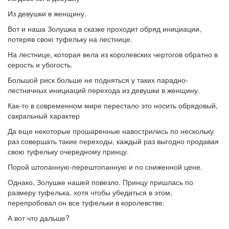
Из девушки в женщину.
Вот и наша Золушка в сказке проходит обряд инициации,
потеряв свою туфельку на лестнице.
На лестнице, которая вела из королевских чертогов обратно в
серость и убогость.
Большой риск больше не подняться у таких парадно-
лестничных инициаций перехода из девушки в женщину.
Как-то в современном мире перестало это носить обрядовый,
сакральный характер
Да еще некоторые прошаренные навострились по нескольку
раз совершать такие переходы, каждый раз выгодно продавая
свою туфельку очередному принцу.
Порой штопанную-перештопанную и по сниженной цене.
Однако, Золушке нашей повезло. Принцу пришлась по
размеру туфелька, хотя чтобы убедиться в этом,
перепробовал он все туфельки в королевстве.
А вот что дальше?