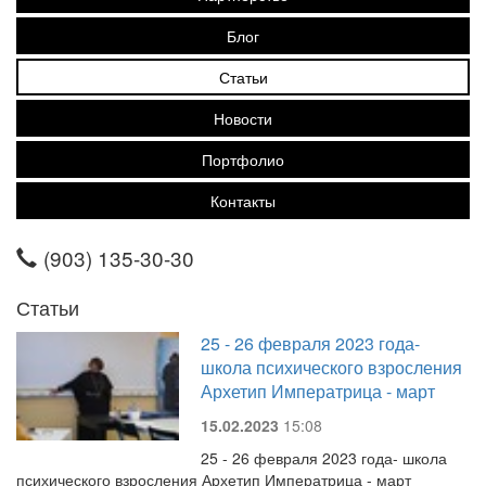
Блог
Статьи
Новости
Портфолио
Контакты
(903) 135-30-30
Статьи
25 - 26 февраля 2023 года-
школа психического взросления
Архетип Императрица - март
15.02.2023
15:08
25 - 26 февраля 2023 года- школа
психического взросления Архетип Императрица - март