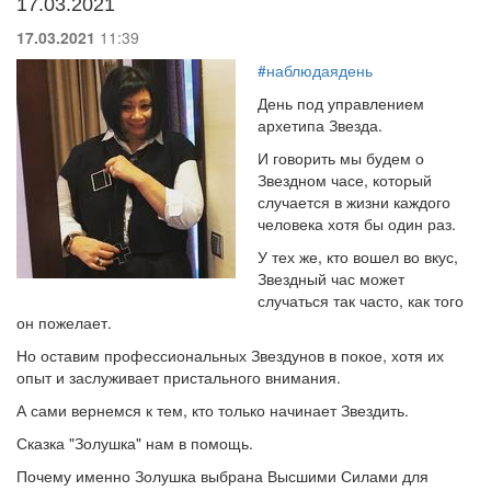
17.03.2021
17.03.2021
11:39
#наблюдаядень
День под управлением
архетипа Звезда.
И говорить мы будем о
Звездном часе, который
случается в жизни каждого
человека хотя бы один раз.
У тех же, кто вошел во вкус,
Звездный час может
случаться так часто, как того
он пожелает.
Но оставим профессиональных Звездунов в покое, хотя их
опыт и заслуживает пристального внимания.
А сами вернемся к тем, кто только начинает Звездить.
Сказка "Золушка" нам в помощь.
Почему именно Золушка выбрана Высшими Силами для