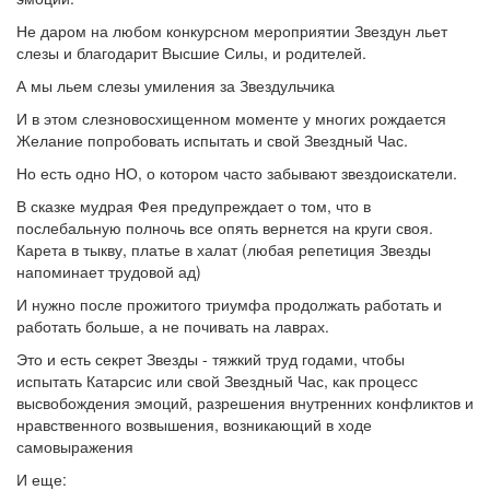
Не даром на любом конкурсном мероприятии Звездун льет
слезы и благодарит Высшие Силы, и родителей.
А мы льем слезы умиления за Звездульчика
И в этом слезновосхищенном моменте у многих рождается
Желание попробовать испытать и свой Звездный Час.
Но есть одно НО, о котором часто забывают звездоискатели.
В сказке мудрая Фея предупреждает о том, что в
послебальную полночь все опять вернется на круги своя.
Карета в тыкву, платье в халат (любая репетиция Звезды
напоминает трудовой ад)
И нужно после прожитого триумфа продолжать работать и
работать больше, а не почивать на лаврах.
Это и есть секрет Звезды - тяжкий труд годами, чтобы
испытать Катарсис или свой Звездный Час, как процесс
высвобождения эмоций, разрешения внутренних конфликтов и
нравственного возвышения, возникающий в ходе
самовыражения
И еще: