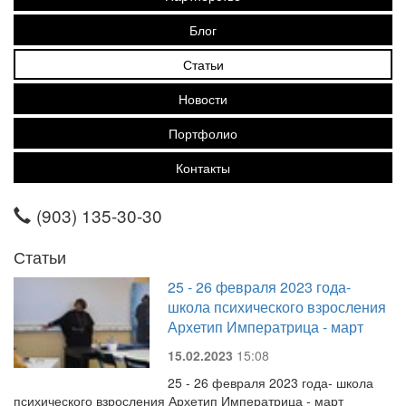
Блог
Статьи
Новости
Портфолио
Контакты
(903) 135-30-30
Статьи
25 - 26 февраля 2023 года-
школа психического взросления
Архетип Императрица - март
15.02.2023
15:08
25 - 26 февраля 2023 года- школа
психического взросления Архетип Императрица - март