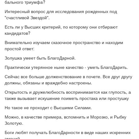
бального триумфа?
Интересный вопрос для исследования рожденных под
"счастливой Звездой".
Есть ли у Высших критерий, по которому они отбирают
кандидатов?
Внимательно изучаем сказочное пространство и находим
простой ответ:
Золушка умеет быть БлагоДарной.
Практически утерянное ныне качество - уметь БлагоДарить.
Сейчас все больше долженствование в почете. Все друг другу
должны, обязаны и враждебно настроены.
Открытость и дружелюбность воспринимается как глупость, а
также вызывает искушение поиметь простака или простушку
Но такое не проходит с Высшими Силами.
Можно, в качестве примера, вспомнить и Морозко, и Рыбку
Золотую.
Боги любят получать БлагоДарности в виде наших искренних
эмоций.