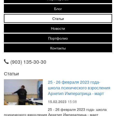
Блог
Статьи
Новости
Портфолио
Контакты
(903) 135-30-30
Статьи
25 - 26 февраля 2023 года-
школа психического взросления
Архетип Императрица - март
15.02.2023
15:08
25 - 26 февраля 2023 года- школа
психического взросления Архетип Императрица - март