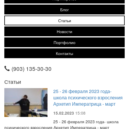
Блог
Статьи
Новости
Портфолио
Контакты
(903) 135-30-30
Статьи
25 - 26 февраля 2023 года-
школа психического взросления
Архетип Императрица - март
15.02.2023
15:08
25 - 26 февраля 2023 года- школа
психического взросления Архетип Императрица - март