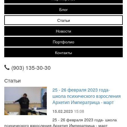
Блог
Статьи
Новости
Портфолио
Контакты
(903) 135-30-30
Статьи
25 - 26 февраля 2023 года-
школа психического взросления
Архетип Императрица - март
15.02.2023
15:08
25 - 26 февраля 2023 года- школа
психического взросления Архетип Императрица - март