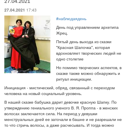
27.04.2021
27.04.2021
17:43
#наблюдаядень
День под управлением архетипа
Жрец.
Пятый день выхода из сказки
"Красная Шапочка", которая
вдохновляет творческих людей не
одно столетие
Но помимо творческих аспектов, в
сказке также можно обнаружить и
ритуал инициации.
Инициация - мистический, обряд, связанный с переходом
человека на новый социальный уровень.
В нашей сказке бабушка дарит девочке красную Шапку. По
утверждению гениального ученого В. Я. Проппа - в женских
волосах заключается сила. На период у девушки
менструальных дней ее заточали в башне и не разрешали не
то что стричь волосы, а даже расчесывать. И тогда можно