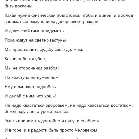
бить поклоны.
Какая нужна физическая подготовка, чтобы и в зной, и в холод
заниматься охмурением доверчивых граждан
И даже свой гимн придумать:
Пока живут на свете хвастуны
Мы прославлять судьбу свою должны.
Какое небо голубое,
Мы не сторонники разбоя:
На хвастуна не нужен нож,
Ему немножко подпоёшь
И делай с ним, что хошь!
Не надо хвастаться здоровьем, не надо хвастаться достатком.
Земля круглая, а уроки разные.
Уметь принимать достойно и силу, и слабость
И в горе, и в радости быть просто Человеком