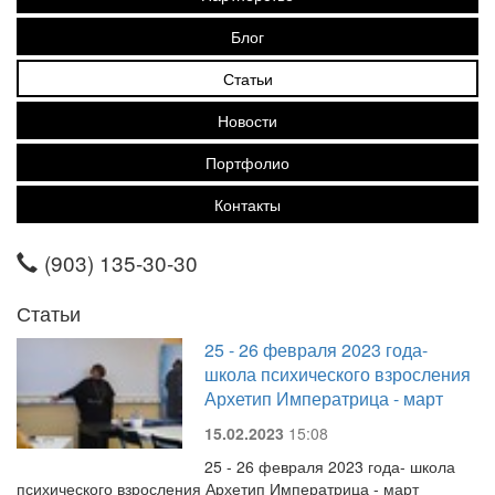
Блог
Статьи
Новости
Портфолио
Контакты
(903) 135-30-30
Статьи
25 - 26 февраля 2023 года-
школа психического взросления
Архетип Императрица - март
15.02.2023
15:08
25 - 26 февраля 2023 года- школа
психического взросления Архетип Императрица - март