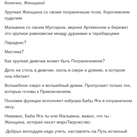
Конечно, Женщина!
Хрупкая Женщина со своим пограничным псом, Королевским
пуделем
Мальвина со своим Мухтаром, вернее Артемоном и бережет
это хрупкое равновесие между дураками и тарабарцами
Парадокс?
Мистика?
Как хрупкая девочка может быть Пограничником?
Дело не столь в девочке, сколь в озере и домике, в котором
она обитает.
Волшебное озеро и волшебный домик. Пропускает только тех,
которые готовы к Приключениям.
Похожие функции исполняет избушка Бабы Яги в пограничном
лесу.
Неважно, Баба Яга ты или Мальвина, важно, что ты -
Женщина, которая несет мироТворчество;
-Добрых молодцев надо учить, наставлять на Путь истинный