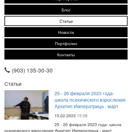
Блог
Статьи
Новости
Портфолио
Контакты
(903) 135-30-30
Статьи
25 - 26 февраля 2023 года-
школа психического взросления
Архетип Императрица - март
15.02.2023
15:08
25 - 26 февраля 2023 года- школа
психического взросления Архетип Императрица - март