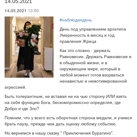
14.05.2021
14.05.2021
13:50
#наблюдаядень
День под управлением архетипа
Умеренность в месяц и год
правления Жреца
Как это сложно - держать
Равновесие. Держать Равновесие и
в обыденной жизни, и в
окружающем мире, который в
любой момент готов взорваться
ненавистью и немотивированной
агрессией.
Быть толерантным, не вставая ни на чью сторону ИЛИ взять
на себя функцию Бога, бескомпромиссно определяя, где
Добро и где Зло?
Помним, что у всего есть оборотная сторона медали, и учимся
брать паузу, прежде чем дать оценку любому событию.
Но вернемся в нашу сказку " Приключения Буратино".