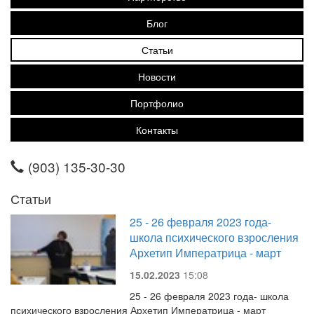
Блог
Статьи
Новости
Портфолио
Контакты
(903) 135-30-30
Статьи
25 - 26 февраля 2023 года-
школа психического взросления
Архетип Императрица - март
15.02.2023
15:08
25 - 26 февраля 2023 года- школа
психического взросления Архетип Императрица - март