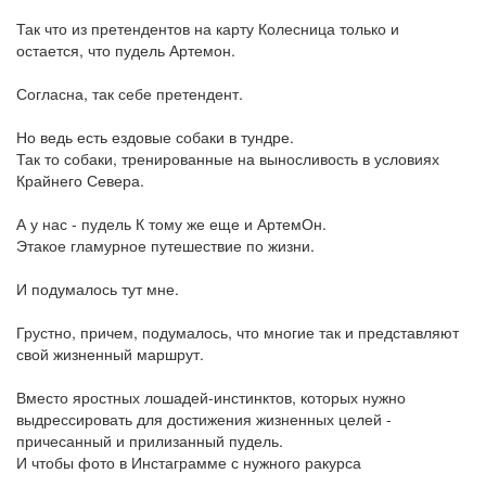
Так что из претендентов на карту Колесница только и
остается, что пудель Артемон.
Согласна, так себе претендент.
Но ведь есть ездовые собаки в тундре.
Так то собаки, тренированные на выносливость в условиях
Крайнего Севера.
А у нас - пудель К тому же еще и АртемОн.
Этакое гламурное путешествие по жизни.
И подумалось тут мне.
Грустно, причем, подумалось, что многие так и представляют
свой жизненный маршрут.
Вместо яростных лошадей-инстинктов, которых нужно
выдрессировать для достижения жизненных целей -
причесанный и прилизанный пудель.
И чтобы фото в Инстаграмме с нужного ракурса