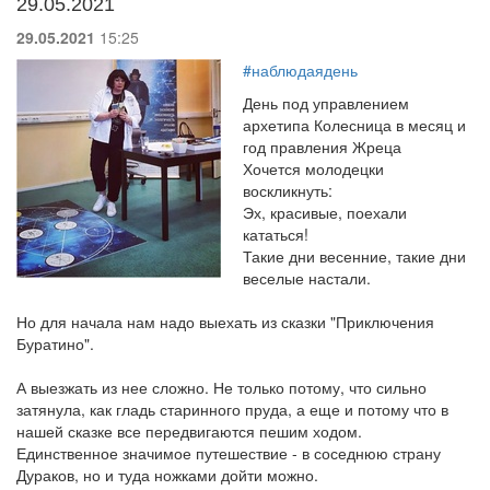
29.05.2021
29.05.2021
15:25
#наблюдаядень
День под управлением
архетипа Колесница в месяц и
год правления Жреца
Хочется молодецки
воскликнуть:
Эх, красивые, поехали
кататься!
Такие дни весенние, такие дни
веселые настали.
Но для начала нам надо выехать из сказки "Приключения
Буратино".
А выезжать из нее сложно. Не только потому, что сильно
затянула, как гладь старинного пруда, а еще и потому что в
нашей сказке все передвигаются пешим ходом.
Единственное значимое путешествие - в соседнюю страну
Дураков, но и туда ножками дойти можно.