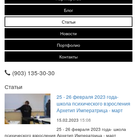
Блог
Статьи
Новости
Портфолио
Контакты
(903) 135-30-30
Статьи
25 - 26 февраля 2023 года-
школа психического взросления
Архетип Императрица - март
15.02.2023
15:08
25 - 26 февраля 2023 года- школа
психического взросления Архетип Императрица - март