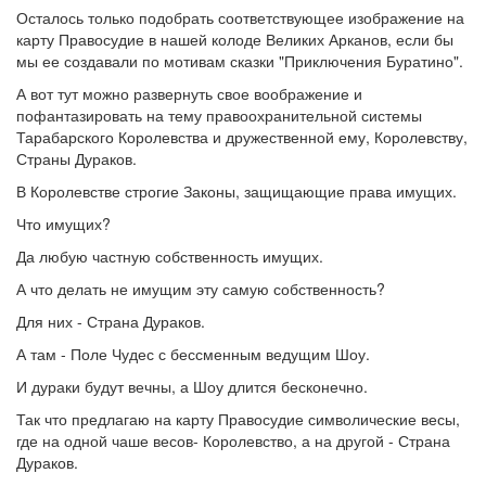
Осталось только подобрать соответствующее изображение на
карту Правосудие в нашей колоде Великих Арканов, если бы
мы ее создавали по мотивам сказки "Приключения Буратино".
А вот тут можно развернуть свое воображение и
пофантазировать на тему правоохранительной системы
Тарабарского Королевства и дружественной ему, Королевству,
Страны Дураков.
В Королевстве строгие Законы, защищающие права имущих.
Что имущих?
Да любую частную собственность имущих.
А что делать не имущим эту самую собственность?
Для них - Страна Дураков.
А там - Поле Чудес с бессменным ведущим Шоу.
И дураки будут вечны, а Шоу длится бесконечно.
Так что предлагаю на карту Правосудие символические весы,
где на одной чаше весов- Королевство, а на другой - Страна
Дураков.