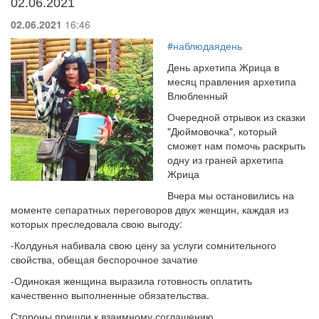
02.06.2021
02.06.2021
16:46
#наблюдаядень
День архетипа Жрица в
месяц правления архетипа
Влюбленный
Очередной отрывок из сказки
"Дюймовочка", который
сможет нам помочь раскрыть
одну из граней архетипа
Жрица
Вчера мы остановились на
моменте сепаратных переговоров двух женщин, каждая из
которых преследовала свою выгоду:
-Колдунья набивала свою цену за услуги сомнительного
свойства, обещая беспорочное зачатие
-Одинокая женщина выразила готовность оплатить
качественно выполненные обязательства.
Стороны пришли к взаимному соглашению.