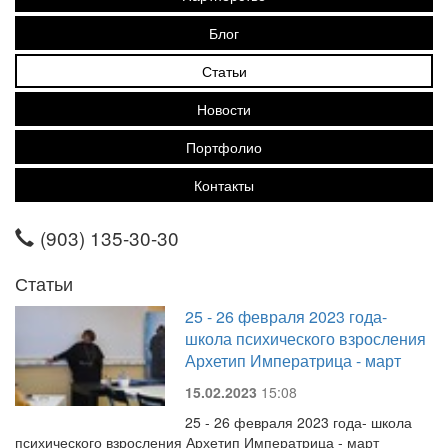
Блог
Статьи
Новости
Портфолио
Контакты
(903) 135-30-30
Статьи
25 - 26 февраля 2023 года-
школа психического взросления
Архетип Императрица - март
15.02.2023
15:08
25 - 26 февраля 2023 года- школа
психического взросления Архетип Императрица - март