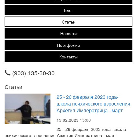
Блог
Статьи
Новости
Портфолио
Контакты
(903) 135-30-30
Статьи
25 - 26 февраля 2023 года-
школа психического взросления
Архетип Императрица - март
15.02.2023
15:08
25 - 26 февраля 2023 года- школа
психического взросления Архетип Императрица - март