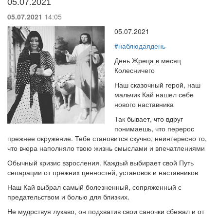
05.07.2021
05.07.2021
14:05
05.07.2021
#наблюдаядень
День Жреца в месяц
Колесничего
Наш сказочный герой, наш
мальчик Кай нашел себе
нового наставника
Так бывает, что вдруг
понимаешь, что перерос
прежнее окружение. Тебе становится скучно, неинтересно то,
что вчера наполняло твою жизнь смыслами и впечатлениями
Обычный кризис взросления. Каждый выбирает свой Путь
сепарации от прежних ценностей, установок и наставников
Наш Кай выбрал самый болезненный, сопряженный с
предательством и болью для близких.
Не мудрствуя лукаво, он подхватив свои саночки сбежал и от