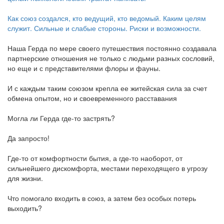
Как союз создался, кто ведущий, кто ведомый. Каким целям
служит
. Сильные и слабые стороны. Риски и возможности.
Наша Герда по мере своего путешествия постоянно создавала
партнерские отношения не только с людьми разных сословий,
но еще и с представителями флоры и фауны.
И с каждым таким союзом крепла ее житейская сила за счет
обмена опытом, но и своевременного расставания
Могла ли Герда где-то застрять?
Да запросто!
Где-то от комфортности бытия, а где-то наоборот, от
сильнейшего дискомфорта, местами переходящего в угрозу
для жизни.
Что помогало входить в союз, а затем без особых потерь
выходить?