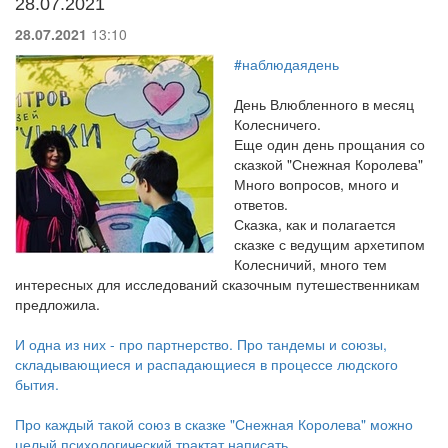
28.07.2021
28.07.2021
13:10
#наблюдаядень
День Влюбленного в месяц
Колесничего.
Еще один день прощания со
сказкой "Снежная Королева"
Много вопросов, много и
ответов.
Сказка, как и полагается
сказке с ведущим архетипом
Колесничий, много тем
интересных для исследований сказочным путешественникам
предложила.
И одна из них - про партнерство. Про тандемы и союзы,
складывающиеся и распадающиеся в процессе людского
бытия.
Про каждый такой союз в сказке "Снежная Королева" можно
целый психологический трактат написать.