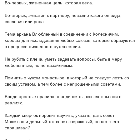
Во-первых, жизненная цель, которая вела.
Во-вторых, эмпатия к партнеру, неважно какого он вида,
сословия или рода
Тема аркана Влюбленный в соединении с Колесничим,
хороша для исследования любых союзов, которые образуются
в процессе жизненного путешествия.
Не рубить с плеча, уметь задавать вопросы, быть в меру
любопытным, но не назойливым.
Помнить о чужом монастыре, в который не следует лезть со
своим уставом, а тем более с непрошенными советами.
Вроде простые правила, а поди же ты, как сложны они в
реалиях.
Каждый сверчок норовит научить, указать, дать совет.
Может он и дельный тот совет сверчковый, но кто ж его
спрашивал?