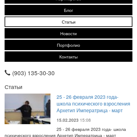
Блог
Статьи
Новости
Портфолио
Контакты
(903) 135-30-30
Статьи
25 - 26 февраля 2023 года-
школа психического взросления
Архетип Императрица - март
15.02.2023
15:08
25 - 26 февраля 2023 года- школа
психического взросления Архетип Императрица - март