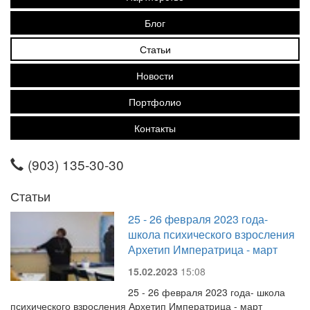
Блог
Статьи
Новости
Портфолио
Контакты
(903) 135-30-30
Статьи
25 - 26 февраля 2023 года-
школа психического взросления
Архетип Императрица - март
15.02.2023
15:08
25 - 26 февраля 2023 года- школа
психического взросления Архетип Императрица - март