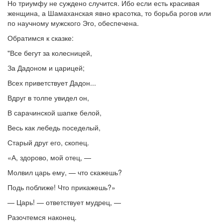
Но триумфу не суждено случится. Ибо если есть красивая
женщина, а Шамаханская явно красотка, то борьба рогов или
по научному мужского Эго, обеспечена.
Обратимся к сказке:
"Все бегут за колесницей,
За Дадоном и царицей;
Всех приветствует Дадон...
Вдруг в толпе увидел он,
В сарачинской шапке белой,
Весь как лебедь поседелый,
Старый друг его, скопец.
«А, здорово, мой отец, —
Молвил царь ему, — что скажешь?
Подь поближе! Что прикажешь?»
— Царь! — ответствует мудрец, —
Разочтемся наконец.