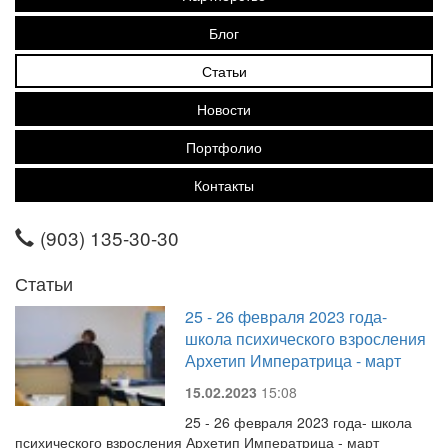
Блог
Статьи
Новости
Портфолио
Контакты
(903) 135-30-30
Статьи
25 - 26 февраля 2023 года-
школа психического взросления
Архетип Императрица - март
15.02.2023
15:08
25 - 26 февраля 2023 года- школа
психического взросления Архетип Императрица - март