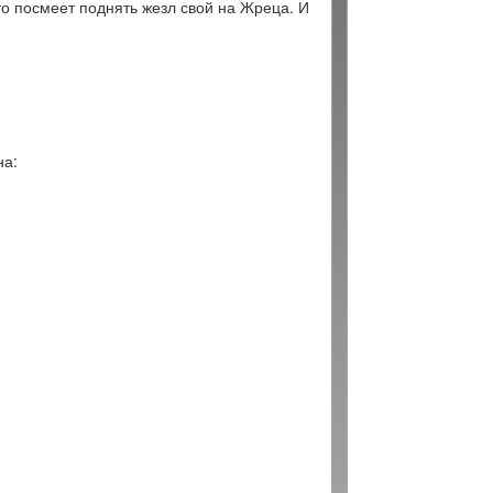
что посмеет поднять жезл свой на Жреца. И
на: