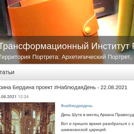
Трансформационный Институт 
Территория Портрета: Архетипический Портрет,
татьи
рина Бердина проект #НаблюдаяДень - 22.08.2021
.08.2021
12:24
#наблюдаядень
День Шута в месяц Аркана Правосу
Вот и пришло время разобраться с
шамаханской царицей.