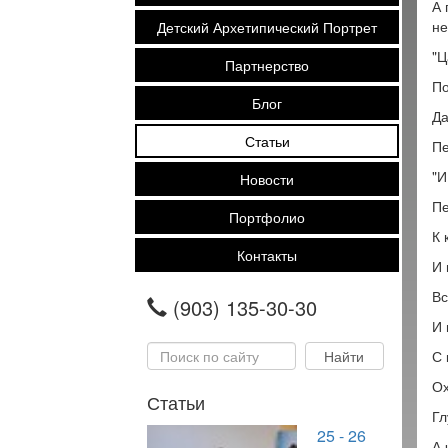
А 
не
Детский Архетипический Портрет
"Ц
Партнерство
По
Блог
Да
Статьи
Пе
"И
Новости
Пе
Портфолио
К 
Контакты
И 
Вс
(903) 135-30-30
И 
С 
Ох
Статьи
Гл
25 - 26
А 