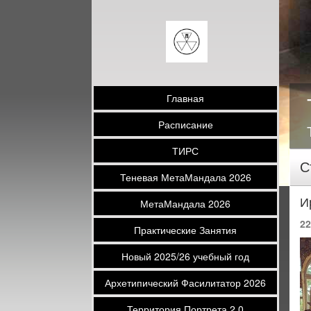
Главная
Расписание
ТИРС
С
Теневая МетаМандала 2026
И
МетаМандала 2026
22
Практические Занятия
Новый 2025/26 учебный год
Архетипический Фасилитатор 2026
Территория Портрета 2.0