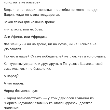
исполнять не намерен.
Ведь, что не говори - жениться по любви не может ни один
Дадон, когда он глава государства.
Закон такой для хозяина трона:
или власть, или любовь.
Или Афина, или Афродита.
Две женщины ни на троне, ни на кухне, ни на Олимпе не
уживаются
Так что в нашей Сказке победителей нет, как нет и кого судить.
Конкуренты устранили друг друга, а Петушок с Шамаханской
смылись, как и не бывало их.
А народ?
А что народ.
Народ безмолвствует.
«Народ безмолвствует» — у этих двух слов Пушкина из
"Бориса Годунова" ставших крылатой фразой, двоякое
значение.