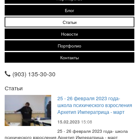
Блог
Статьи
Новости
Портфолио
Контакты
(903) 135-30-30
Статьи
25 - 26 февраля 2023 года-
школа психического взросления
Архетип Императрица - март
15.02.2023
15:08
25 - 26 февраля 2023 года- школа
психического взросления Архетип Императрица - март