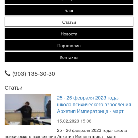
Блог
Статьи
Новости
Портфолио
Контакты
(903) 135-30-30
Статьи
25 - 26 февраля 2023 года-
школа психического взросления
Архетип Императрица - март
15.02.2023
15:08
25 - 26 февраля 2023 года- школа
психического взросления Архетип Императрица - март