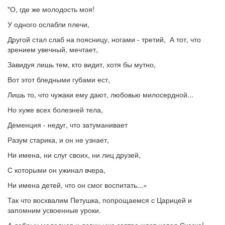
"О, где же молодость моя!
У одного ослабли плечи,
Другой стал слаб на поясницу, ногами - третий, А тот, что
зрением увечный, мечтает,
Завидуя лишь тем, кто видит, хотя бы мутно,
Вот этот бледными губами ест,
Лишь то, что чужаки ему дают, любовью милосердной...
Но хуже всех болезней тела,
Деменция - недуг, что затуманивает
Разум старика, и он не узнает,
Ни имена, ни слуг своих, ни лиц друзей,
С которыми он ужинал вчера,
Ни имена детей, что он смог воспитать...»
Так что восхвалим Петушка, попрощаемся с Царицей и
запомним усвоенные уроки.