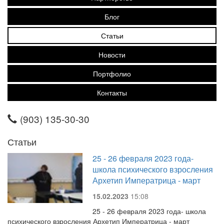
Блог
Статьи
Новости
Портфолио
Контакты
(903) 135-30-30
Статьи
25 - 26 февраля 2023 года-
школа психического взросления
Архетип Императрица - март
15.02.2023
15:08
25 - 26 февраля 2023 года- школа
психического взросления Архетип Императрица - март