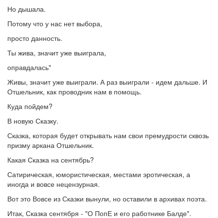
Но дышала.
Потому что у нас нет выбора,
просто данность.
Ты жива, значит уже выиграла,
оправдалась"
Живы, значит уже выиграли. А раз выиграли - идем дальше. И
Отшельник, как проводник нам в помощь.
Куда пойдем?
В новую Сказку.
Сказка, которая будет открывать нам свои премудрости сквозь
призму аркана Отшельник.
Какая Сказка на сентябрь?
Сатирическая, юмористическая, местами эротическая, а
иногда и вовсе нецензурная.
Вот это Вовсе из Сказки вынули, но оставили в архивах поэта.
Итак, Сказка сентября - "О ПопЕ и его работнике Балде".