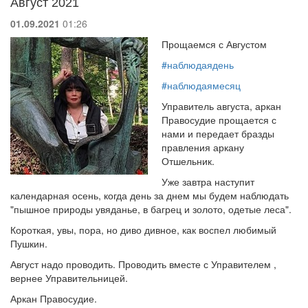
Август 2021
01.09.2021
01:26
Прощаемся с Августом
#наблюдаядень
#наблюдаямесяц
Управитель августа, аркан
Правосудие прощается с
нами и передает бразды
правления аркану
Отшельник.
Уже завтра наступит
календарная осень, когда день за днем мы будем наблюдать
"пышное природы увяданье, в багрец и золото, одетые леса".
Короткая, увы, пора, но диво дивное, как воспел любимый
Пушкин.
Август надо проводить. Проводить вместе с Управителем ,
вернее Управительницей.
Аркан Правосудие.