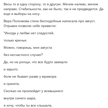
Весы то в одну сторону, то в другую. Мечом налево, мечом
направо. Стабильности, как не было, так и не предвидится. Да
еще и выборы на носу.
Вера Полозкова стихи бесподобные написала про август.
Отрывок позволю себе привести:
"Иногда у любви нет сладостей,
только крючья.
Можно, говоришь, мне августа
без несчастного случая?
Да, но не ропщи, что все будто замерло
и зарыто.
боли не бывает разве у мрамора
и гранита.
Сколько ни произойдет у всевышнего
внутри синего шара,
я хочу, чтобы ты все слышала,