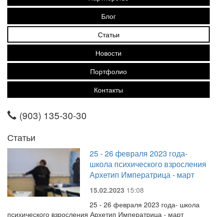
Блог
Статьи
Новости
Портфолио
Контакты
(903) 135-30-30
Статьи
25 - 26 февраля 2023 года-
школа психического взросления
Архетип Императрица - март
15.02.2023
15:08
25 - 26 февраля 2023 года- школа
психического взросления Архетип Императрица - март