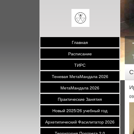
Главная
Расписание
ТИРС
С
Теневая МетаМандала 2026
И
МетаМандала 2026
09
Практические Занятия
Новый 2025/26 учебный год
Архетипический Фасилитатор 2026
Территория Портрета 2.0