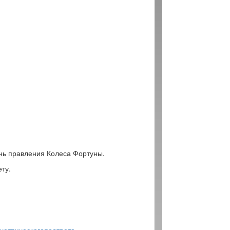
ень правления Колеса Фортуны.
ту.