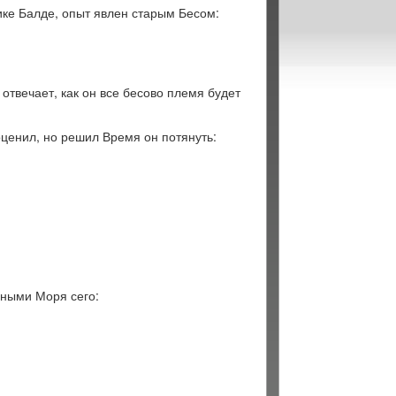
ике Балде, опыт явлен старым Бесом:
твечает, как он все бесово племя будет
оценил, но решил Время он потянуть:
ыными Моря сего: