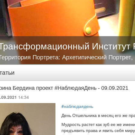
Трансформационный Институт 
Территория Портрета: Архетипический Портрет,
татьи
рина Бердина проект #НаблюдаяДень - 09.09.2021
.09.2021
14:34
#наблюдаядень
День Отшельника в месяц его же пр
Мудрость растет как зуб ее же имени
предъявить права и явить себя миру