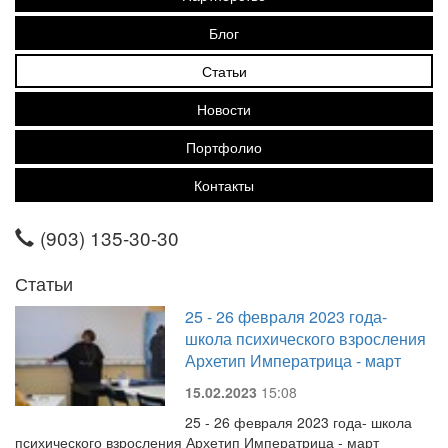
Блог
Статьи
Новости
Портфолио
Контакты
(903) 135-30-30
Статьи
25 - 26 февраля 2023 года-
школа психического взросления
Архетип Императрица - март
15.02.2023
15:08
25 - 26 февраля 2023 года- школа
психического взросления Архетип Императрица - март