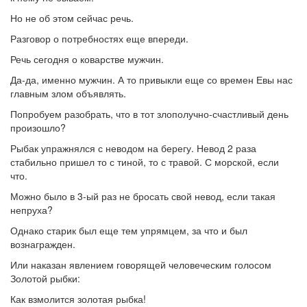
Но не об этом сейчас речь.
Разговор о потребностях еще впереди.
Речь сегодня о коварстве мужчин.
Да-да, именно мужчин. А то привыкли еще со времен Евы нас
главным злом объявлять.
Попробуем разобрать, что в тот злополучно-счастливый день
произошло?
Рыбак упражнялся с неводом на берегу. Невод 2 раза
стабильно пришел то с тиной, то с травой. С морской, если
что.
Можно было в 3-ый раз не бросать свой невод, если такая
непруха?
Однако старик был еще тем упрямцем, за что и был
вознагражден.
Или наказан явлением говорящей человеческим голосом
Золотой рыбки:
Как взмолится золотая рыбка!