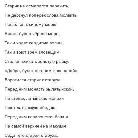
Старик не осмелился перечить,
Не дерзнул поперёк слова молвить.
Пошёл он к синему морю,
Видит: бурно чёрное море,
Так и ходят сердитые волны,
Так и воют воем зловещим.
Стал он кликать золотую рыбку.
«Добро, будет она римскою папой».
Воротился старик к старухе.
Перед ним монастырь латынский,
На стенах латынские монахи
Поют латынскую обедню.
Перед ним вавилонская башня.
На самой верхней на макушке
Сидит его старая старуха.