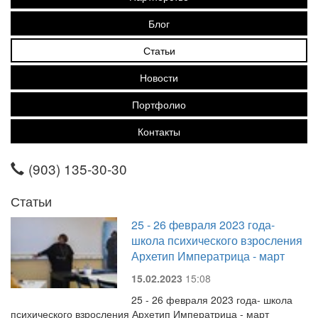
Блог
Статьи
Новости
Портфолио
Контакты
(903) 135-30-30
Статьи
25 - 26 февраля 2023 года-
школа психического взросления
Архетип Императрица - март
15.02.2023
15:08
25 - 26 февраля 2023 года- школа
психического взросления Архетип Императрица - март