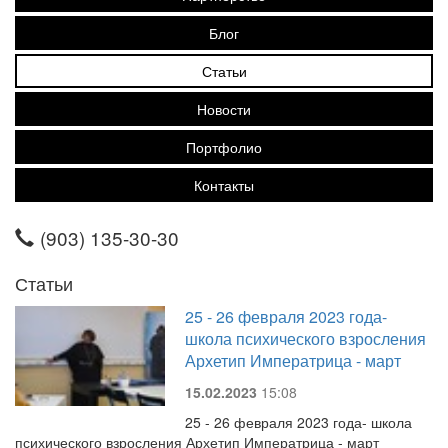
Блог
Статьи
Новости
Портфолио
Контакты
(903) 135-30-30
Статьи
25 - 26 февраля 2023 года-
школа психического взросления
Архетип Императрица - март
15.02.2023
15:08
25 - 26 февраля 2023 года- школа
психического взросления Архетип Императрица - март