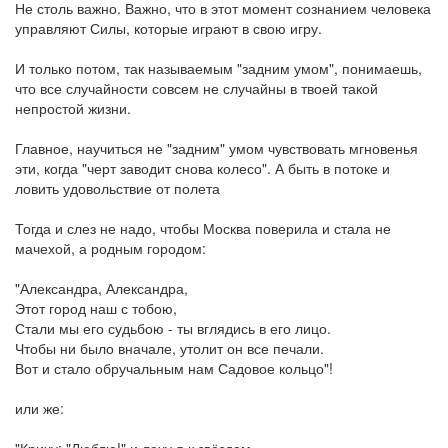
Не столь важно. Важно, что в этот момент сознанием человека
управляют Силы, которые играют в свою игру.
И только потом, так называемым "задним умом", понимаешь,
что все случайности совсем не случайны в твоей такой
непростой жизни.
Главное, научиться не "задним" умом чувствовать мгновенья
эти, когда "черт заводит снова колесо". А быть в потоке и
ловить удовольствие от полета
Тогда и слез не надо, чтобы Москва поверила и стала не
мачехой, а родным городом:
"Александра, Александра,
Этот город наш с тобою,
Стали мы его судьбою - ты вглядись в его лицо.
Чтобы ни было вначале, утолит он все печали.
Вот и стало обручальным нам Садовое кольцо"!
или же: