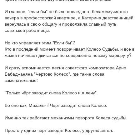
И главное, "если бы" не было последнего бесамемучистого
вечера в профессорской квартире, а Катерина девственницей
вернулась в свою общагу и продолжила славный путь
советской работницы.
Но кто управляет этим "Если бы"?
Кто в последний момент поворачивает Колесо Судьбы, и все в
жизни начинает двигаться по совершенно новому маршруту?
И сразу вспоминается песня советского композитора Арно
Бабаджаняна "Чертово Колесо", где такие слова
замечательные:
"Только чёрт заводит снова Колесо и я лечу".
Во оно как, Михалыч! Черт заводит снова Колесо.
Именно так работают механизмы поворота Колеса судьбы.
Просто у одних черт заводит Колесо, у других ангел.