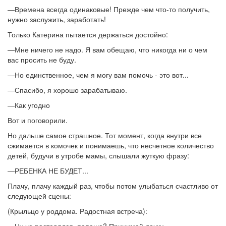
―Времена всегда одинаковые! Прежде чем что-то получить,
нужно заслужить, заработать!
Только Катерина пытается держаться достойно:
―Мне ничего не надо. Я вам обещаю, что никогда ни о чем
вас просить не буду.
―Но единственное, чем я могу вам помочь - это вот...
―Спасибо, я хорошо зарабатываю.
―Как угодно
Вот и поговорили.
Но дальше самое страшное. Тот момент, когда внутри все
сжимается в комочек и понимаешь, что несчетное количество
детей, будучи в утробе мамы, слышали жуткую фразу:
―РЕБЕНКА НЕ БУДЕТ...
Плачу, плачу каждый раз, чтобы потом улыбаться счастливо от
следующей сцены:
(Крыльцо у роддома. Радостная встреча):