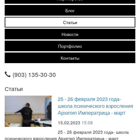
Блог
Статьи
Новости
Портфолио
Контакты
(903) 135-30-30
Статьи
25 - 26 февраля 2023 года-
школа психического взросления
Архетип Императрица - март
15.02.2023
15:08
25 - 26 февраля 2023 года- школа
психического взросления Архетип Императрица - март