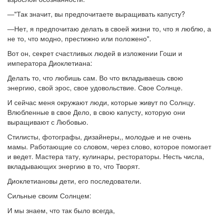
―"Так значит, вы предпочитаете выращивать капусту?
―Нет, я предпочитаю делать в своей жизни то, что я люблю, а
не то, что модно, престижно или положено".
Вот он, секрет счастливых людей в изложении Гоши и
императора Диоклетиана:
Делать то, что любишь сам. Во что вкладываешь свою
энергию, свой эрос, свое удовольствие. Свое Солнце.
И сейчас меня окружают люди, которые живут по Солнцу.
Влюбленные в свое Дело, в свою капусту, которую они
выращивают с Любовью.
Стилисты, фотографы, дизайнеры,, молодые и не очень
мамы. Работающие со словом, через слово, которое помогает
и ведет. Мастера тату, кулинары, рестораторы. Несть числа,
вкладывающих энергию в то, что Творят.
Диоклетиановы дети, его последователи.
Сильные своим Солнцем:
И мы знаем, что так было всегда,