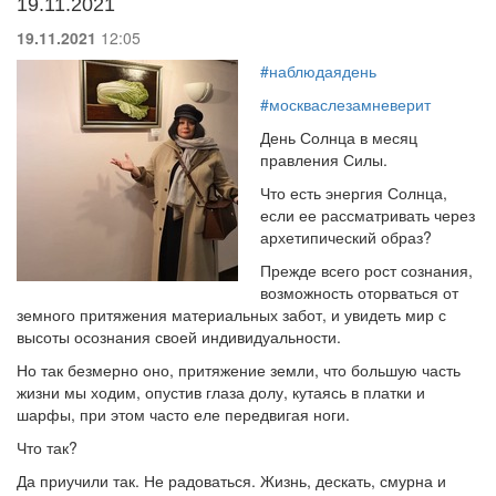
19.11.2021
19.11.2021
12:05
#наблюдаядень
#москваслезамневерит
День Солнца в месяц
правления Силы.
Что есть энергия Солнца,
если ее рассматривать через
архетипический образ?
Прежде всего рост сознания,
возможность оторваться от
земного притяжения материальных забот, и увидеть мир с
высоты осознания своей индивидуальности.
Но так безмерно оно, притяжение земли, что большую часть
жизни мы ходим, опустив глаза долу, кутаясь в платки и
шарфы, при этом часто еле передвигая ноги.
Что так?
Да приучили так. Не радоваться. Жизнь, дескать, смурна и