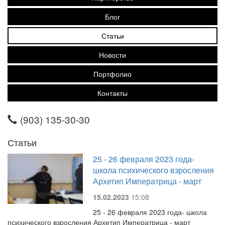
Блог
Статьи
Новости
Портфолио
Контакты
(903) 135-30-30
Статьи
25 - 26 февраля 2023 года-
школа психического взросления
Архетип Императрица - март
15.02.2023
15:08
25 - 26 февраля 2023 года- школа
психического взросления Архетип Императрица - март