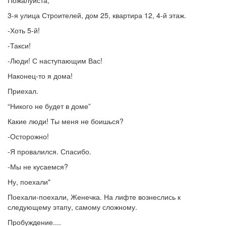
Пожалуйста,
3-я улица Строителей, дом 25, квартира 12, 4-й этаж.
-Хоть 5-й!
-Такси!
-Люди! С наступающим Вас!
Наконец-то я дома!
Приехал.
“Никого не будет в доме”
Какие люди! Ты меня не боишься?
-Осторожно!
-Я провалился. Спасибо.
-Мы не кусаемся?
Ну, поехали"
Поехали-поехали, Женечка. На лифте вознеслись к
следующему этапу, самому сложному.
Пробуждение....