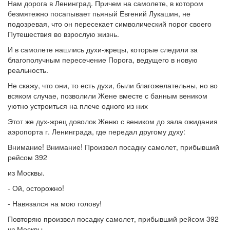
Нам дорога в Ленинград. Причем на самолете, в котором
безмятежно посапывает пьяный Евгений Лукашин, не
подозревая, что он пересекает символический порог своего
Путешествия во взрослую жизнь.
И в самолете нашлись духи-жрецы, которые следили за
благополучным пересечение Порога, ведущего в новую
реальность.
Не скажу, что они, то есть духи, были благожелательны, но во
всяком случае, позволили Жене вместе с банным веником
уютно устроиться на плече одного из них
Этот же дух-жрец доволок Женю с веником до зала ожидания
аэропорта г. Ленинграда, где передал другому духу:
Внимание! Внимание! Произвел посадку самолет, прибывший
рейсом 392
из Москвы.
- Ой, осторожно!
- Навязался на мою голову!
Повторяю произвел посадку самолет, прибывший рейсом 392
из Москвы.