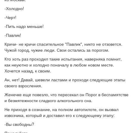
-Холодно!
-Черт!
-Пить надо меньше!
-Павлик!
Кричи- не кричи спасительное "Павлик", никто не отзовется.
Чужой город, чужие люди. Свои остались за порогом.
Кто хоть раз проходил такие испытания, наверняка помнит,
как неуютно и холодно поначалу в любом новом месте.
Хочется назад, к своим.
Ан, нет! Давай, шевели ластами и проходи следующие этапы
своего взросления.
Женечке еще повезло, что пересекал он Порог в беспамятстве
и безмятежности сладкого алкогольного сна.
Не приходя в сознание, на полном автопилоте, он вызвал
извозчика, который и доставил его к следующему этапу:
-Вы свободны?