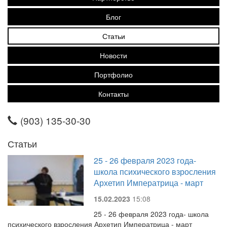
Блог
Статьи
Новости
Портфолио
Контакты
(903) 135-30-30
Статьи
25 - 26 февраля 2023 года-
школа психического взросления
Архетип Императрица - март
15.02.2023
15:08
25 - 26 февраля 2023 года- школа
психического взросления Архетип Императрица - март