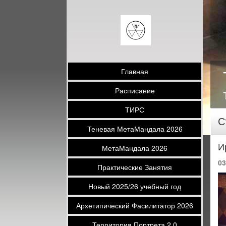
Главная
Расписание
ТИРС
С
Теневая МетаМандала 2026
И
МетаМандала 2026
03
Практические Занятия
Новый 2025/26 учебный год
Архетипический Фасилитатор 2026
Территория Портрета 2.0