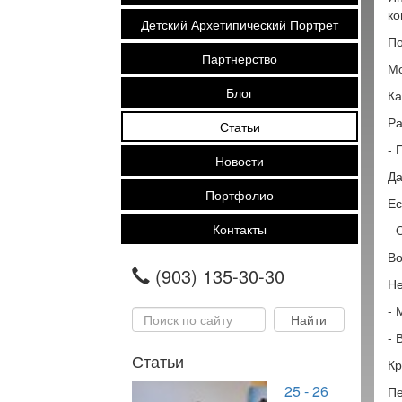
ко
Детский Архетипический Портрет
По
Партнерство
Мо
Блог
Ка
Ра
Статьи
- 
Новости
Да
Портфолио
Ес
Контакты
- 
Во
(903) 135-30-30
Не
- 
- 
Статьи
Кр
25 - 26
Пе