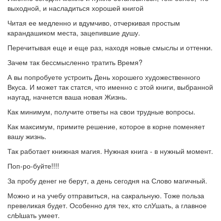
выходной, и насладиться хорошей книгой
Читая ее медленно и вдумчиво, отчеркивая простым
карандашиком места, зацепившие душу.
Перечитывая еще и еще раз, находя новые смыслы и оттенки.
Зачем так бессмысленно тратить Время?
А вы попробуете устроить День хорошего художественного
Вкуса. И может так статся, что именно с этой книги, выбранной
наугад, начнется ваша новая Жизнь.
Как минимум, получите ответы на свои трудные вопросы.
Как максимум, примите решение, которое в корне поменяет
вашу жизнь.
Так работает книжная магия. Нужная книга - в нужный момент.
Поп-ро-буйте!!!!
За пробу денег не берут, а день сегодня на Слово магичный.
Можно и на учебу отправиться, на сакральную. Тоже польза
превеликая будет. Особенно для тех, кто слУшать, а главное
слЫшать умеет.