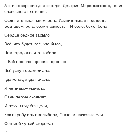
А стихотворение дня сегодня Дмитрия Мережковского, гения
словесного плетения:
Ослепительная снежность, Усыпительная нежность,
Безнадежность, безмятежность – И бело, бело, бело
Сердце бедное забыло
Всё, что будет, всё, что было,
Чем страдало, что любило
– Всё прошло, прошло, прошло
Всё уснуло, замолчало,
Где конец и где начало,
Я не знаю,– укачало,
Сани легкие скользят,
И лечу, лечу без цели,
Как в гробу иль в колыбели, Сплю, и ласковые ели
Сон мой чуткий сторожат