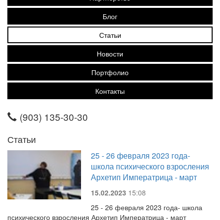
Блог
Статьи
Новости
Портфолио
Контакты
(903) 135-30-30
Статьи
25 - 26 февраля 2023 года-
школа психического взросления
Архетип Императрица - март
15.02.2023
15:08
25 - 26 февраля 2023 года- школа
психического взросления Архетип Императрица - март