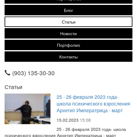
Блог
Статьи
Новости
Портфолио
Контакты
(903) 135-30-30
Статьи
25 - 26 февраля 2023 года-
школа психического взросления
Архетип Императрица - март
15.02.2023
15:08
25 - 26 февраля 2023 года- школа
психического взросления Архетип Императрица - март