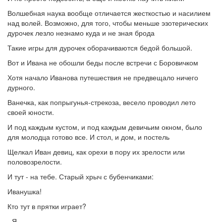
Волшебная наука вообще отличается жесткостью и насилием
над волей. Возможно, для того, чтобы меньше эзотерических
дурочек лезло незнамо куда и не зная брода
Такие игры для дурочек оборачиваются бедой большой.
Вот и Ивана не обошли беды после встречи с Боровичком
Хотя начало Иванова путешествия не предвещало ничего
дурного.
Ванечка, как попрыгунья-стрекоза, весело проводил лето
своей юности.
И под каждым кустом, и под каждым девичьим окном, было
для молодца готово все. И стол, и дом, и постель
Щелкал Иван девиц, как орехи в пору их зрелости или
половозрелости.
И тут - на тебе. Старый хрыч с бубенчиками:
Иванушка!
Кто тут в прятки играет?
- Я