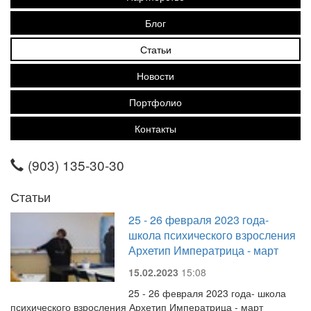
Блог
Статьи
Новости
Портфолио
Контакты
(903) 135-30-30
Статьи
25 - 26 февраля 2023 года-
школа психического взросления
Архетип Императрица - март
15.02.2023
15:08
25 - 26 февраля 2023 года- школа
психического взросления Архетип Императрица - март