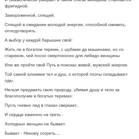
фригидной.
Замороженной, спящей.
Спящей в ожидании молодой энергии, способной оживить,
оплодотворить.
А выбор у каждой барышни свой:
Жить ли в богатом тереме, с шубами да машинами, но со
стариком, чей посох смертоносен для либидо женщины
Или же пройти свой Путь в поисках живой, мужской энергии.
Той самой алхимии тел и душ, о которой поэты складывают
оды
Нельзя предавать свою природу, убивая душу и тело за
благополучие в богатых теремах:
Пусть гневно лед в глазах сверкает,
И сердце каменно на треть -
Холодных женщин не бывает.
Бывает - Некому согреть....