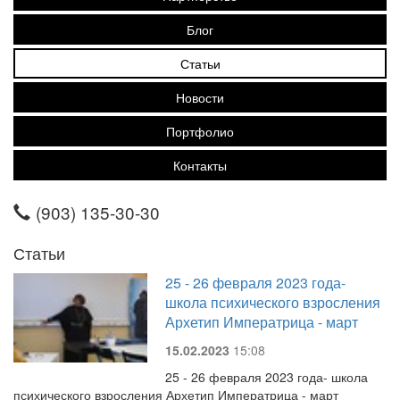
Блог
Статьи
Новости
Портфолио
Контакты
(903) 135-30-30
Статьи
25 - 26 февраля 2023 года-
школа психического взросления
Архетип Императрица - март
15.02.2023
15:08
25 - 26 февраля 2023 года- школа
психического взросления Архетип Императрица - март