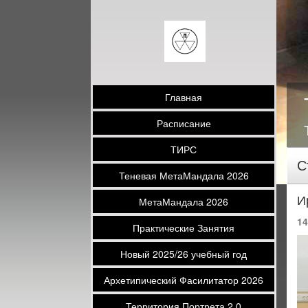
Главная
Расписание
ТИРС
С
Теневая МетаМандала 2026
И
МетаМандала 2026
14
Практические Занятия
Новый 2025/26 учебный год
Архетипический Фасилитатор 2026
Территория Портрета 2.0