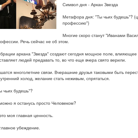
Символ дня - Аркан Звезда
Метафора дня: "Ты чьих будешь"? (
профессию")
Многие скоро станут "Иванами Васи
офессии. Речь сейчас не об этом.
брации аркана "Звезда" создают сегодня мощное поле, влияющее 
ставляет людей предавать то, во что еще вчера свято верили.
шатся многолетние связи. Вчерашние друзья таковыми быть перес
утренний холод, желание стать неживым, спрятаться.
ы чьих будешь"?
можно я останусь просто Человеком?
это моя главная ценность.
главное убеждение.