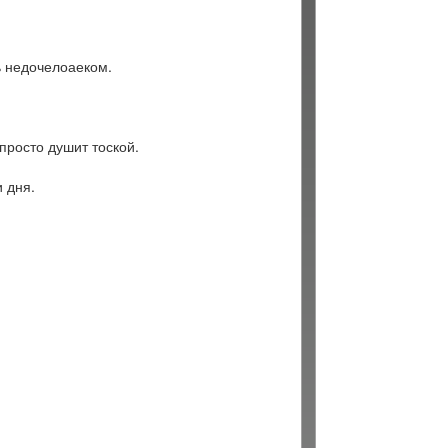
ть недочелоаеком.
просто душит тоской.
и дня.