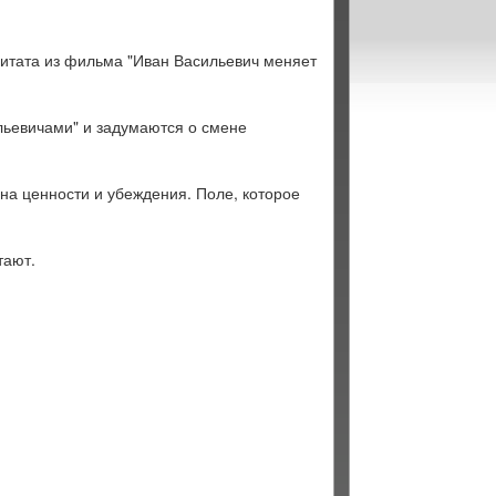
цитата из фильма "Иван Васильевич меняет
льевичами" и задумаются о смене
на ценности и убеждения. Поле, которое
тают.