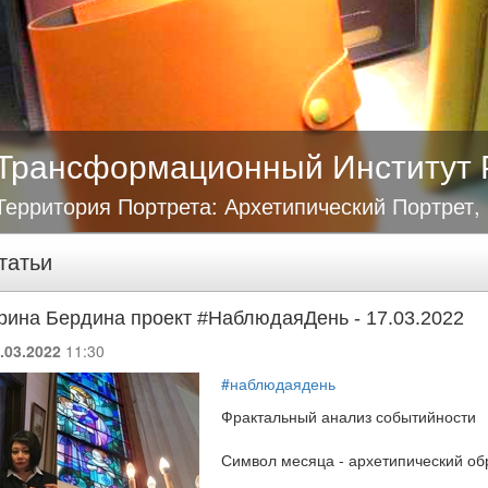
Трансформационный Институт 
Территория Портрета: Архетипический Портрет,
татьи
рина Бердина проект #НаблюдаяДень - 17.03.2022
.03.2022
11:30
#наблюдаядень
Фрактальный анализ событийности
Символ месяца - архетипический о