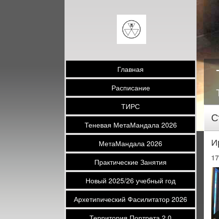
Главная
Расписание
ТИРС
С
Теневая МетаМандала 2026
И
МетаМандала 2026
17
Практические Занятия
Новый 2025/26 учебный год
Архетипический Фасилитатор 2026
Территория Портрета 2.0