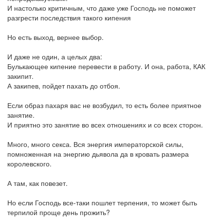
И настолько критичным, что даже уже Господь не поможет
разгрести последствия такого кипения
Но есть выход, вернее выбор.
И даже не один, а целых два:
Булькающее кипение перевести в работу. И она, работа, КАК
закипит.
А закипев, пойдет пахать до отбоя.
Если образ пахаря вас не возбудил, то есть более приятное
занятие.
И приятно это занятие во всех отношениях и со всех сторон.
Много, много секса. Вся энергия императорской силы,
помноженная на энергию дьявола да в кровать размера
королевского.
А там, как повезет.
Но если Господь все-таки пошлет терпения, то может быть
терпилой проще день прожить?