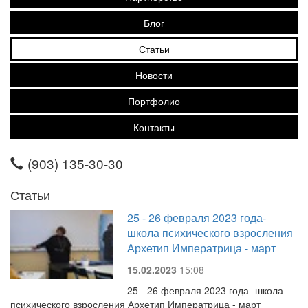
Блог
Статьи
Новости
Портфолио
Контакты
(903) 135-30-30
Статьи
25 - 26 февраля 2023 года-
школа психического взросления
Архетип Императрица - март
15.02.2023
15:08
25 - 26 февраля 2023 года- школа
психического взросления Архетип Императрица - март