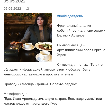
05.05.2022
05.05.2022
11:21
#наблюдаядень
Фрактальный анализ
событийности дня символами
Великих Арканов
Символ месяца -
архетипический образ Аркана
Жрец
Символ дня - он же. Тот, кто
обладает информацией, авторитетом и обожает быть
ментором, наставником и просто учителем
Проводник месяца - фильм "Собачье сердце"
Метафора дня:
"Еда, Иван Арнольдович, штука хитрая. Есть надо уметь" или
мастер-класс от настоящего Гуру