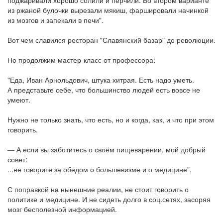
поджаривали хорошо солили и перчили. Во втором варианте
из ржаной булочки вырезали мякиш, фаршировали начинкой
из мозгов и запекали в печи".
Вот чем славился ресторан "Славянский базар" до революции.
Но продолжим мастер-класс от профессора:
"Еда, Иван Арнольдович, штука хитрая. Есть надо уметь.
А представьте себе, что большинство людей есть вовсе не
умеют.
Нужно не только знать, что есть, но и когда, как, и что при этом
говорить.
― А если вы заботитесь о своём пищеварении, мой добрый
совет:
...не говорите за обедом о большевизме и о медицине".
С поправкой на нынешние реалии, не стоит говорить о
политике и медицине. И не сидеть долго в соц.сетях, засоряя
мозг бесполезной информацией.