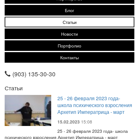
Блог
Статьи
Новости
Портфолио
Контакты
(903) 135-30-30
Статьи
25 - 26 февраля 2023 года-
школа психического взросления
Архетип Императрица - март
15.02.2023
15:08
25 - 26 февраля 2023 года- школа
психического взросления Архетип Императрица - март