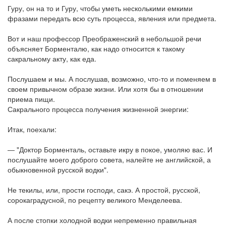
Гуру, он на то и Гуру, чтобы уметь несколькими емкими
фразами передать всю суть процесса, явления или предмета.
Вот и наш профессор Преображенский в небольшой речи
объясняет Борменталю, как надо относится к такому
сакральному акту, как еда.
Послушаем и мы. А послушав, возможно, что-то и поменяем в
своем привычном образе жизни. Или хотя бы в отношении
приема пищи.
Сакрального процесса получения жизненной энергии:
Итак, поехали:
― "Доктор Борменталь, оставьте икру в покое, умоляю вас. И
послушайте моего доброго совета, налейте не английской, а
обыкновенной русской водки".
Не текилы, или, прости господи, сакэ. А простой, русской,
сорокаградусной, по рецепту великого Менделеева.
А после стопки холодной водки непременно правильная