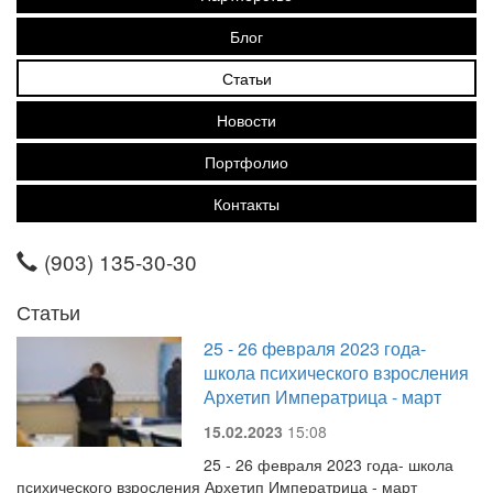
Блог
Статьи
Новости
Портфолио
Контакты
(903) 135-30-30
Статьи
25 - 26 февраля 2023 года-
школа психического взросления
Архетип Императрица - март
15.02.2023
15:08
25 - 26 февраля 2023 года- школа
психического взросления Архетип Императрица - март