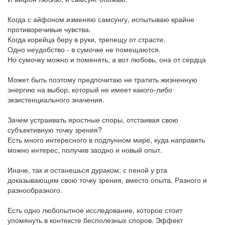
Когда с айфоном изменяю самсунгу, испытываю крайне
противоречивые чувства.
Когда корейца беру в руки, трепещу от страсти.
Одно неудобство - в сумочке не помещаются.
Но сумочку можно и поменять, а вот любовь, она от сердца
Может быть поэтому предпочитаю не тратить жизненную
энергию на выбор, который не имеет какого-либо
экзистенциального значения.
Зачем устраивать яростные споры, отстаивая свою
субъективную точку зрения?
Есть много интересного в подлунном мире, куда направить
можно интерес, получив заодно и новый опыт.
Иначе, так и останешься дураком, с пеной у рта
доказывающим свою точку зрения, вместо опыта. Разного и
разнообразного.
Есть одно любопытное исследование, которое стоит
упомянуть в контексте бесполезных споров. Эффект