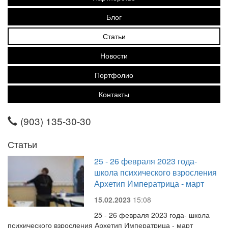
Блог
Статьи
Новости
Портфолио
Контакты
(903) 135-30-30
Статьи
25 - 26 февраля 2023 года-
школа психического взросления
Архетип Императрица - март
15.02.2023
15:08
25 - 26 февраля 2023 года- школа
психического взросления Архетип Императрица - март