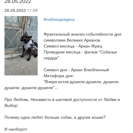
28.05.2022
28.05.2022
11:58
#наблюдаядень
Фрактальный анализ событийности дня
символами Великих Арканов
Символ месяца - Аркан Жрец
Проводник месяца - фильм "Собачье
сердце"
Символ дня - Аркан Влюбленный
Метафора дня:
"Вчера котов душили-душили, душили-
душили, душили-душили"...
Про Любовь, Ненависть в шаговой доступности от Любви и
Выбор:
Почему одни любят больше собак, а другие кошек?
И наоборот