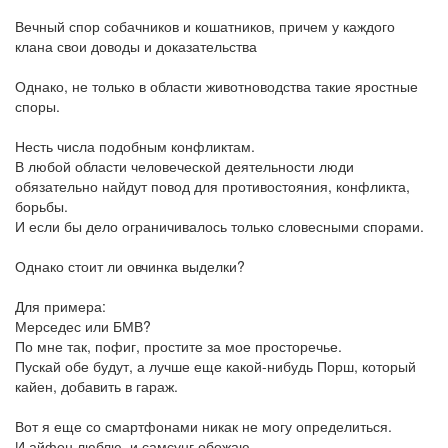
Вечный спор собачников и кошатников, причем у каждого
клана свои доводы и доказательства
Однако, не только в области животноводства такие яростные
споры.
Несть числа подобным конфликтам.
В любой области человеческой деятельности люди
обязательно найдут повод для противостояния, конфликта,
борьбы.
И если бы дело ограничивалось только словесными спорами.
Однако стоит ли овчинка выделки?
Для примера:
Мерседес или БМВ?
По мне так, пофиг, простите за мое просторечье.
Пускай обе будут, а лучше еще какой-нибудь Порш, который
кайен, добавить в гараж.
Вот я еще со смартфонами никак не могу определиться.
И айфон люблю, и самсунг обожаю.