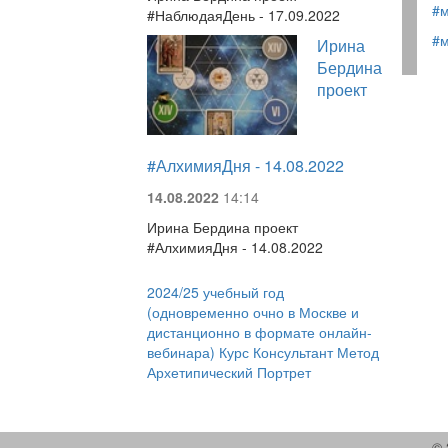
#м
#НаблюдаяДень - 17.09.2022
#
Ирина
Бердина
проект
#АлхимияДня - 14.08.2022
14.08.2022
14:14
Ирина Бердина проект
#АлхимияДня - 14.08.2022
2024/25 учебный год
(одновременно очно в Москве и
дистанционно в формате онлайн-
вебинара) Курс Консультант Метод
Архетипический Портрет
© 