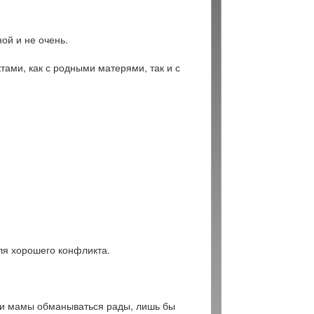
ной и не очень.
тами, как с родными матерями, так и с
ля хорошего конфликта.
ами мамы обманываться рады, лишь бы