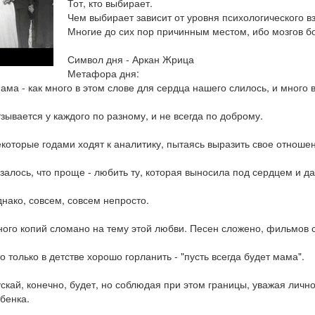
Тот, кто выбирает.
Чем выбирает зависит от уровня психологического в
Многие до сих пор причинным местом, ибо мозгов бо
Символ дня - Аркан Жрица
Метафора дня:
ама - как много в этом слове для сердца нашего слилось, и много в
зывается у каждого по разному, и не всегда по доброму.
которые годами ходят к аналитику, пытаясь выразить свое отноше
залось, что проще - любить ту, которая выносила под сердцем и да
нако, совсем, совсем непросто.
ого копий сломано на тему этой любви. Песен сложено, фильмов с
о только в детстве хорошо горланить - "пусть всегда будет мама".
скай, конечно, будет, но соблюдая при этом границы, уважая личн
бенка.