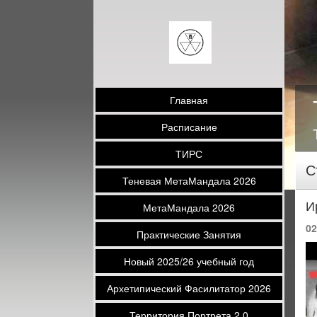
Главная
Расписание
ТИРС
С
Теневая МетаМандала 2026
И
МетаМандала 2026
02
Практические Занятия
Новый 2025/26 учебный год
Архетипический Фасилитатор 2026
Территория Портрета 2.0