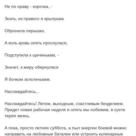
Не по нраву - корочка, -
Знать, из правого я крылушка
Обронила перышко.
А коль кровь опять проснулася,
Подступила к щеченькам, -
Значит, к миру обернулася
Я бочком золотеньким.
Наслаждайтесь...
Наслаждайтесь! Летом, выходным, счастливым безделием.
Придет новая рабочая неделя и опять мы побежим, в суете
теряя жизнь.
А пока, просто летняя суббота, а пыл энергии боевой можно
направить на любовные баталии или устроить кулинарные