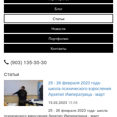
Блог
Статьи
Новости
Портфолио
Контакты
(903) 135-30-30
Статьи
25 - 26 февраля 2023 года-
школа психического взросления
Архетип Императрица - март
15.02.2023
15:08
25 - 26 февраля 2023 года- школа
психического взросления Архетип Императрица - март