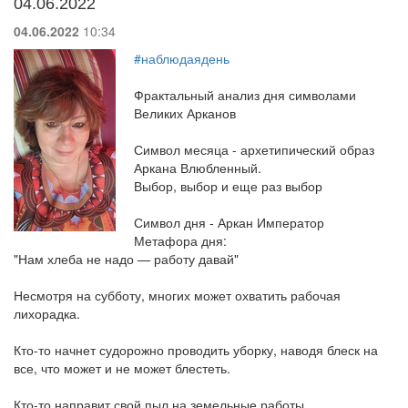
04.06.2022
04.06.2022
10:34
#наблюдаядень
Фрактальный анализ дня символами
Великих Арканов
Символ месяца - архетипический образ
Аркана Влюбленный.
Выбор, выбор и еще раз выбор
Символ дня - Аркан Император
Метафора дня:
"Нам хлеба не надо — работу давай"
Несмотря на субботу, многих может охватить рабочая
лихорадка.
Кто-то начнет судорожно проводить уборку, наводя блеск на
все, что может и не может блестеть.
Кто-то направит свой пыл на земельные работы.