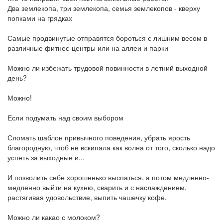
Два землекопа, три землекопа, семья землекопов - кверху
попками на грядках
Самые продвинутые отправятся бороться с лишним весом в
различные фитнес-центры или на аллеи и парки
Можно ли избежать трудовой повинности в летний выходной
день?
Можно!
Если подумать над своим выбором
Сломать шаблон привычного поведения, убрать ярость
благородную, чтоб не вскипала как волна от того, сколько надо
успеть за выходные и...
И позволить себе хорошенько выспаться, а потом медленно-
медленно выйти на кухню, сварить и с наслаждением,
растягивая удовольствие, выпить чашечку кофе.
Можно ли какао с молоком?