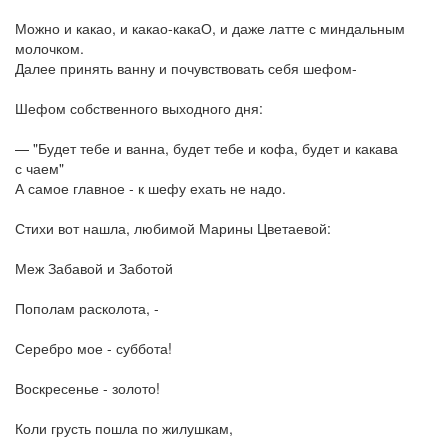
Можно и какао, и какао-какаО, и даже латте с миндальным
молочком.
Далее принять ванну и почувствовать себя шефом-
Шефом собственного выходного дня:
— "Будет тебе и ванна, будет тебе и кофа, будет и какава
с чаем"
А самое главное - к шефу ехать не надо.
Стихи вот нашла, любимой Марины Цветаевой:
Меж Забавой и Заботой
Пополам расколота, -
Серебро мое - суббота!
Воскресенье - золото!
Коли грусть пошла по жилушкам,