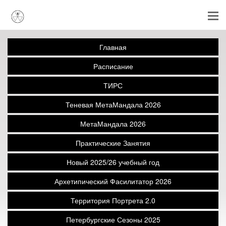
Главная
Расписание
ТИРС
Теневая МетаМандала 2026
МетаМандала 2026
Практические Занятия
Новый 2025/26 учебный год
Архетипический Фасилитатор 2026
Территория Портрета 2.0
Петербургские Сезоны 2025