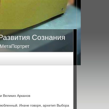
Развития Сознания
 МетаПортрет
и Великих Арканов
любленный. Иначе говоря, архетип Выбора