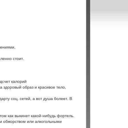
лениями.
ленно стоит.
дсчет калорий
а здоровый образ и красивое тело,
арту соц. сетей, а вот душа болеет. В
том как выкинет какой-нибудь фортель.
м обжорством или алкогольными