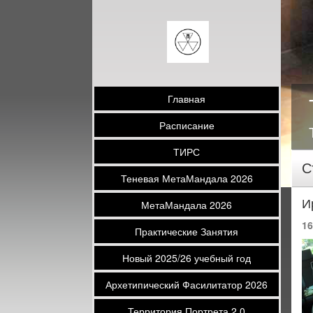
Главная
Расписание
ТИРС
С
Теневая МетаМандала 2026
И
МетаМандала 2026
16
Практические Занятия
Новый 2025/26 учебный год
Архетипический Фасилитатор 2026
Территория Портрета 2.0