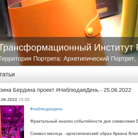
Трансформационный Институт 
Территория Портрета: Архетипический Портрет,
татьи
рина Бердина проект #НаблюдаяДень - 25.06.2022
.06.2022
10:35
#наблюдаядень
Фрактальный анализ событийности дня символами 
Символ месяца - архетипический образ Аркана Влю