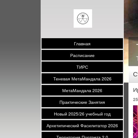
Главная
Расписание
ТИРС
С
Теневая МетаМандала 2026
И
МетаМандала 2026
25
Практические Занятия
Новый 2025/26 учебный год
Архетипический Фасилитатор 2026
Территория Портрета 2.0