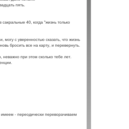
вадцать пять.
 сакральные 40, когда "жизнь только
и, могу с уверенностью сказать, что жизнь
новь бросить все на карту, и перевернуть.
 неважно при этом сколько тебе лет.
енции.
л имеем - переодически переворачиваем