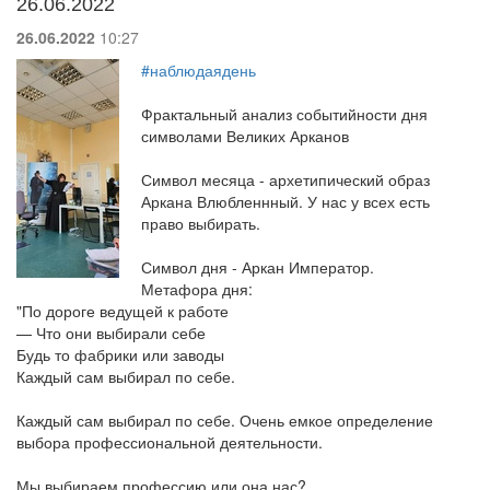
26.06.2022
26.06.2022
10:27
#наблюдаядень
Фрактальный анализ событийности дня
символами Великих Арканов
Символ месяца - архетипический образ
Аркана Влюбленнный. У нас у всех есть
право выбирать.
Символ дня - Аркан Император.
Метафора дня:
"По дороге ведущей к работе
— Что они выбирали себе
Будь то фабрики или заводы
Каждый сам выбирал по себе.
Каждый сам выбирал по себе. Очень емкое определение
выбора профессиональной деятельности.
Мы выбираем профессию или она нас?