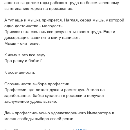
аппетит за долгие годы рабского труда по бессмысленному
вытягиванию корма на проживание.
А тут еще и мышка припрется. Наглая, серая мышь, у которой
одно достоинство - молодость.
Присвоит эта сволочь все результаты твоего труда. Еще и
диссертацию защитит и книгу напишет.
Мыши - они такие.
К чему я это все веду.
Про репку и бабки?
К осознанности.
Осознанности выбора профессии.
Профессии, где летает душа и растет дух. А тело на
заработанные бабки купается в роскоши и получает
заслуженное удовольствие.
День профессионально удовлетворенного Императора в
месяц свободы выбора своей репки.