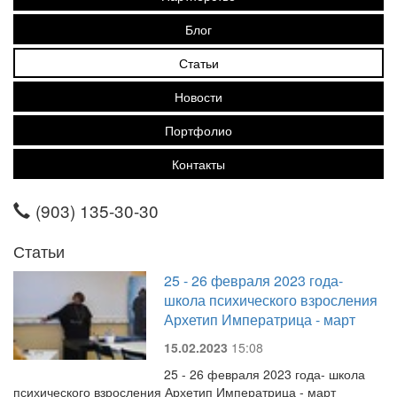
Блог
Статьи
Новости
Портфолио
Контакты
(903) 135-30-30
Статьи
25 - 26 февраля 2023 года-
школа психического взросления
Архетип Императрица - март
15.02.2023
15:08
25 - 26 февраля 2023 года- школа
психического взросления Архетип Императрица - март