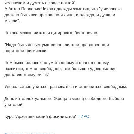
человеком и думать о красе ногтей".
А Антон Павлович Чехов однажды заметил, что "у человека
должно быть все прекрасно:и лицо, и одежда, и душа, и
мысли".
Чехова можно читать и цитировать бесконечно:
"Надо быть ясным умственно, чистым нравственно и
опрятным физически.
Чем выше человек по умственному и нравственному
развитию, тем он свободнее, тем большее удовольствие
доставляет ему жизнь".
Удовольствие учиться, развиваться и становиться свободным.
День интеллектуального Жреца в месяц свободного Выбора
учителей
Курс "Архетипический фасилитатор"
ТИРС