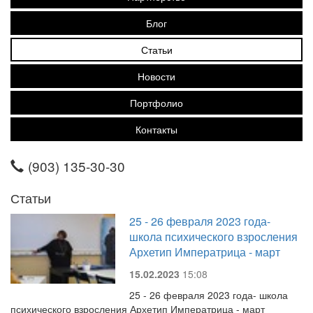
Блог
Статьи
Новости
Портфолио
Контакты
(903) 135-30-30
Статьи
25 - 26 февраля 2023 года-
школа психического взросления
Архетип Императрица - март
15.02.2023
15:08
25 - 26 февраля 2023 года- школа
психического взросления Архетип Императрица - март