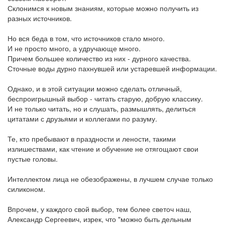
Склонимся к новым знаниям, которые можно получить из
разных источников.
Но вся беда в том, что источников стало много.
И не просто много, а удручающе много.
Причем большее количество из них - дурного качества.
Сточные воды дурно пахнувшей или устаревшей информации.
Однако, и в этой ситуации можно сделать отличный,
беспроигрышный выбор - читать старую, добрую классику.
И не только читать, но и слушать, размышлять, делиться
цитатами с друзьями и коллегами по разуму.
Те, кто пребывают в праздности и лености, такими
излишествами, как чтение и обучение не отягощают свои
пустые головы.
Интеллектом лица не обезображены, в лучшем случае только
силиконом.
Впрочем, у каждого свой выбор, тем более светоч наш,
Александр Сергеевич, изрек, что "можно быть дельным