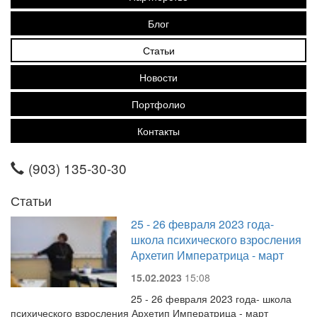
Блог
Статьи
Новости
Портфолио
Контакты
(903) 135-30-30
Статьи
25 - 26 февраля 2023 года-
школа психического взросления
Архетип Императрица - март
15.02.2023
15:08
25 - 26 февраля 2023 года- школа
психического взросления Архетип Императрица - март