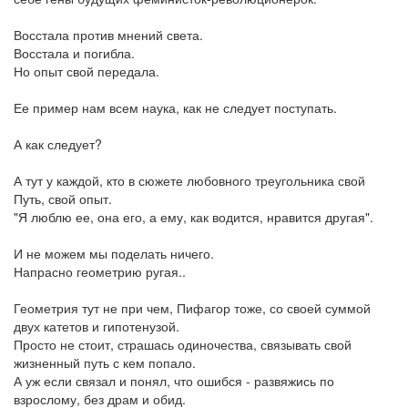
Восстала против мнений света.
Восстала и погибла.
Но опыт свой передала.
Ее пример нам всем наука, как не следует поступать.
А как следует?
А тут у каждой, кто в сюжете любовного треугольника свой
Путь, свой опыт.
"Я люблю ее, она его, а ему, как водится, нравится другая".
И не можем мы поделать ничего.
Напрасно геометрию ругая..
Геометрия тут не при чем, Пифагор тоже, со своей суммой
двух катетов и гипотенузой.
Просто не стоит, страшась одиночества, связывать свой
жизненный путь с кем попало.
А уж если связал и понял, что ошибся - развяжись по
взрослому, без драм и обид.