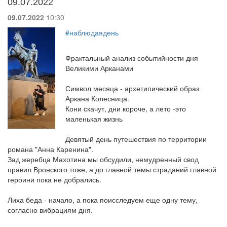
09.07.2022
09.07.2022
10:30
#наблюдаядень
Фрактальный анализ событийности дня
Великими Арканами
Символ месяца - архетипический образ
Аркана Колесница.
Кони скачут, дни короче, а лето -это
маленькая жизнь
Девятый день путешествия по территории
романа "Анна Каренина".
Зад жеребца Махотина мы обсудили, немудренный свод
правил Вронского тоже, а до главной темы страданий главной
героини пока не добрались.
Лиха беда - начало, а пока поисследуем еще одну тему,
согласно вибрациям дня.