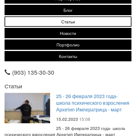
Блог
Статьи
Новости
Портфолио
Контакты
(903) 135-30-30
Статьи
25 - 26 февраля 2023 года-
школа психического взросления
Архетип Императрица - март
15.02.2023
15:08
25 - 26 февраля 2023 года- школа
психического взросления Архетип Императрица - март