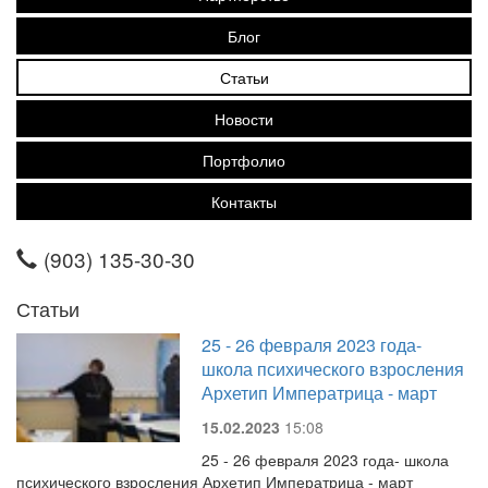
Блог
Статьи
Новости
Портфолио
Контакты
(903) 135-30-30
Статьи
25 - 26 февраля 2023 года-
школа психического взросления
Архетип Императрица - март
15.02.2023
15:08
25 - 26 февраля 2023 года- школа
психического взросления Архетип Императрица - март