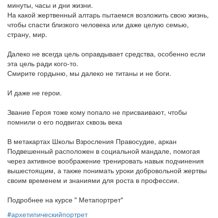
минуты, часы и дни жизни.
На какой жертвенный алтарь пытаемся возложить свою жизнь,
чтобы спасти близкого человека или даже целую семью,
страну, мир.
Далеко не всегда цель оправдывает средства, особенно если
эта цель ради кого-то.
Смирите гордыню, мы далеко не титаны и не боги.
И даже не герои.
Звание Героя тоже кому попало не присваивают, чтобы
помнили о его подвигах сквозь века
В метакартах Школы Взросления Правосудие, аркан
Подвешенный расположен в социальной мандале, помогая
через активное воображение тренировать навык подчинения
вышестоящим, а также понимать уроки добровольной жертвы
своим временем и знаниями для роста в профессии.
Подробнее на курсе " Метапортрет"
#архетипическийпортрет