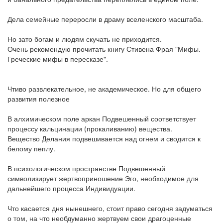
Дела семейные переросли в драму вселенского масштаба.
Но зато богам и людям скучать не приходится.
Очень рекомендую прочитать книгу Стивена Фрая "Мифы.
Греческие мифы в пересказе".
Чтиво развлекательное, не академическое. Но для общего
развития полезное
В алхимическом поле аркан Подвешенный соответствует
процессу кальцинации (прокаливанию) вещества.
Вещество Делания подвешивается над огнем и сводится к
белому пеплу.
В психологическом пространстве Подвешенный
символизирует жертвоприношение Эго, необходимое для
дальнейшего процесса Индивидуации.
Что касается дня нынешнего, стоит право сегодня задуматься
о том, на что необдуманно жертвуем свои драгоценные