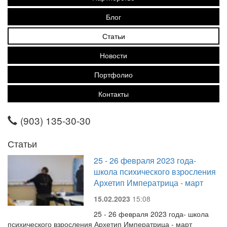
Блог
Статьи
Новости
Портфолио
Контакты
(903) 135-30-30
Статьи
25 - 26 февраля 2023 года-
школа психического взросления
Архетип Императрица - март
15.02.2023
15:08
25 - 26 февраля 2023 года- школа
психического взросления Архетип Императрица - март