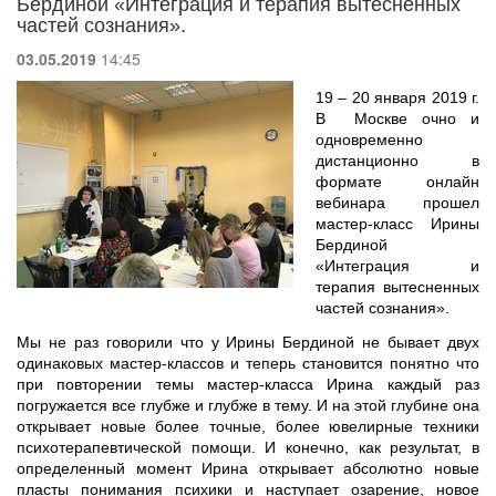
Бердиной «Интеграция и терапия вытесненных
частей сознания».
03.05.2019
14:45
19 – 20 января 2019 г.
В Москве очно и
одновременно
дистанционно в
формате онлайн
вебинара прошел
мастер-класс Ирины
Бердиной
«Интеграция и
терапия вытесненных
частей сознания».
Мы не раз говорили что у Ирины Бердиной не бывает двух
одинаковых мастер-классов и теперь становится понятно что
при повторении темы мастер-класса Ирина каждый раз
погружается все глубже и глубже в тему. И на этой глубине она
открывает новые более точные, более ювелирные техники
психотерапевтической помощи. И конечно, как результат, в
определенный момент Ирина открывает абсолютно новые
пласты понимания психики и наступает озарение, новое