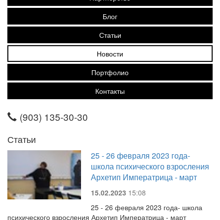
Блог
Статьи
Новости
Портфолио
Контакты
(903) 135-30-30
Статьи
25 - 26 февраля 2023 года-
школа психического взросления
Архетип Императрица - март
15.02.2023
15:08
25 - 26 февраля 2023 года- школа
психического взросления Архетип Императрица - март