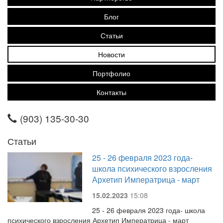
Блог
Статьи
Новости
Портфолио
Контакты
(903) 135-30-30
Статьи
25 - 26 февраля 2023 года-
школа психического взросления
Архетип Императрица - март
15.02.2023
15:08
25 - 26 февраля 2023 года- школа
психического взросления Архетип Императрица - март