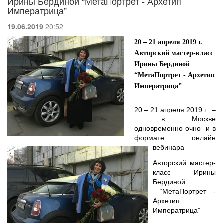
Ирины Бердиной “МетаПортрет - Архетип
Императрица”
19.06.2019
20:52
20 – 21 апреля 2019 г.
Авторский мастер-класс
Ирины Бердиной
“МетаПортрет - Архетип
Императрица”
20 – 21 апреля 2019 г. –
в Москве
одновременно очно и в
формате онлайн
вебинара
Авторский мастер-
класс Ирины
Бердиной
“МетаПортрет -
Архетип
Императрица”