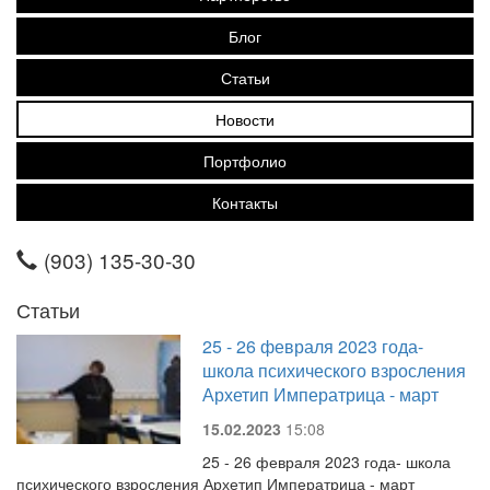
Блог
Статьи
Новости
Портфолио
Контакты
(903) 135-30-30
Статьи
25 - 26 февраля 2023 года-
школа психического взросления
Архетип Императрица - март
15.02.2023
15:08
25 - 26 февраля 2023 года- школа
психического взросления Архетип Императрица - март